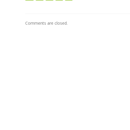
Comments are closed.