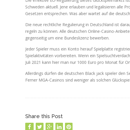
Die effektive EU-Regulierung dieses Glückspielmarkts 
Schweden aktuell. Jene erlauben und legalisieren alle
Gesetzen entsprechen. Was aber wartet auf die deutsch
Die neue rechtliche Regulierung in Deutschland ist dar
regeln zu können. Alle deutschen Online-Casino-Anbiete
gegenseitig um eine Bundeslizenz bewerben.
Jeder Spieler muss ein Konto herauf Spielplatte registr
Spielaktivitäten vorbereiten. Wenn ein Spielsuchtverdach
Juli 2021 kann hier man nur 1000 Euro pro Monat für Onli
Allerdings dürfen die deutschen Black jack spieler den 
Ferner MGA-Casinos sind weniger als solchen Glückspielp
Share this Post