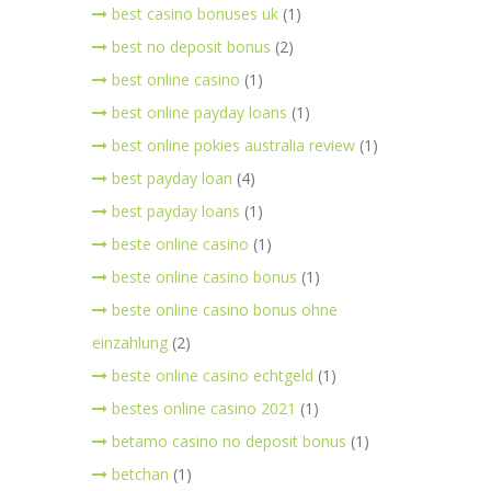
best casino bonuses uk
(1)
best no deposit bonus
(2)
best online casino
(1)
best online payday loans
(1)
best online pokies australia review
(1)
best payday loan
(4)
best payday loans
(1)
beste online casino
(1)
beste online casino bonus
(1)
beste online casino bonus ohne
einzahlung
(2)
beste online casino echtgeld
(1)
bestes online casino 2021
(1)
betamo casino no deposit bonus
(1)
betchan
(1)