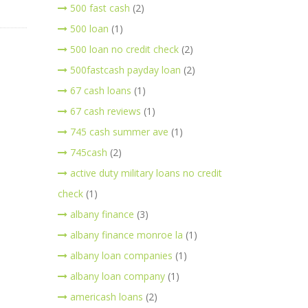
500 fast cash
(2)
500 loan
(1)
500 loan no credit check
(2)
500fastcash payday loan
(2)
67 cash loans
(1)
67 cash reviews
(1)
745 cash summer ave
(1)
745cash
(2)
active duty military loans no credit
check
(1)
albany finance
(3)
albany finance monroe la
(1)
albany loan companies
(1)
albany loan company
(1)
americash loans
(2)