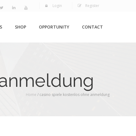
Login
Register
S
SHOP
OPPORTUNITY
CONTACT
e anmeldung
Home
/ casino spiele kostenlos ohne anmeldung