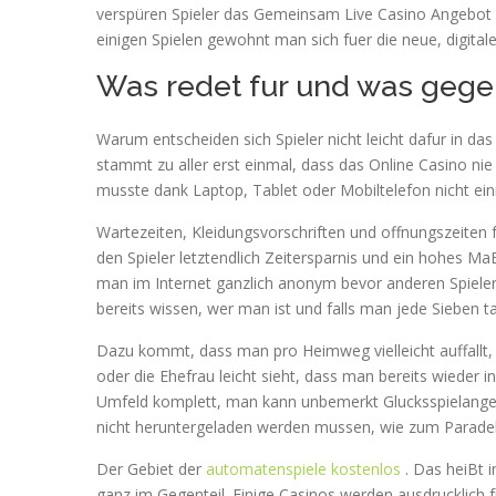
verspüren Spieler das Gemeinsam Live Casino Angebot al
einigen Spielen gewohnt man sich fuer die neue, digita
Was redet fur und was gege
Warum entscheiden sich Spieler nicht leicht dafur in das
stammt zu aller erst einmal, dass das Online Casino n
musste dank Laptop, Tablet oder Mobiltelefon nicht ei
Wartezeiten, Kleidungsvorschriften und offnungszeiten f
den Spieler letztendlich Zeitersparnis und ein hohes M
man im Internet ganzlich anonym bevor anderen Spielern
bereits wissen, wer man ist und falls man jede Sieben 
Dazu kommt, dass man pro Heimweg vielleicht auffallt,
oder die Ehefrau leicht sieht, dass man bereits wieder i
Umfeld komplett, man kann unbemerkt Glucksspielangebo
nicht heruntergeladen werden mussen, wie zum Paradebe
Der Gebiet der
automatenspiele kostenlos
. Das heiBt i
ganz im Gegenteil. Einige Casinos werden ausdrucklich f