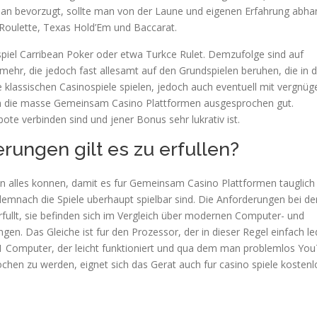
 man bevorzugt, sollte man von der Laune und eigenen Erfahrung abha
, Roulette, Texas Hold’Em und Baccarat.
spiel Carribean Poker oder etwa Turkce Rulet. Demzufolge sind auf
 mehr, die jedoch fast allesamt auf den Grundspielen beruhen, die in
klassischen Casinospiele spielen, jedoch auch eventuell mit vergnüg
ich die masse Gemeinsam Casino Plattformen ausgesprochen gut.
te verbinden sind und jener Bonus sehr lukrativ ist.
ungen gilt es zu erfullen?
on alles konnen, damit es fur Gemeinsam Casino Plattformen tauglich 
n, demnach die Spiele uberhaupt spielbar sind. Die Anforderungen bei de
erfullt, sie befinden sich im Vergleich über modernen Computer- und
. Das Gleiche ist fur den Prozessor, der in dieser Regel einfach led
n 1 Computer, der leicht funktioniert und qua dem man problemlos Yo
hen zu werden, eignet sich das Gerat auch fur casino spiele kostenl