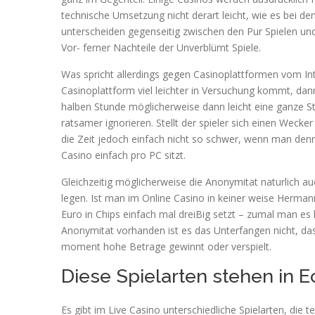
technische Umsetzung nicht derart leicht, wie es bei de
unterscheiden gegenseitig zwischen den Pur Spielen und 
Vor- ferner Nachteile der Unverblümt Spiele.
Was spricht allerdings gegen Casinoplattformen vom In
Casinoplattform viel leichter in Versuchung kommt, dan
halben Stunde möglicherweise dann leicht eine ganze Stu
ratsamer ignorieren. Stellt der spieler sich einen Wec
die Zeit jedoch einfach nicht so schwer, wenn man denn 
Casino einfach pro PC sitzt.
Gleichzeitig möglicherweise die Anonymitat naturlich au
legen. Ist man im Online Casino in keiner weise Hermann
Euro in Chips einfach mal dreiBig setzt – zumal man es k
Anonymitat vorhanden ist es das Unterfangen nicht, d
moment hohe Betrage gewinnt oder verspielt.
Diese Spielarten stehen in E
Es gibt im Live Casino unterschiedliche Spielarten, die t