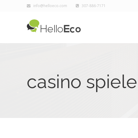
info@helloeco.com
307-886-7171
casino spiel