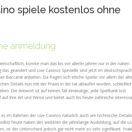
ino spiele kostenlos ohne
ohne anmeldung
nschaftlich, konnte man das bis vor allerlei Jahren nur in der nahen
g das geandert und Live Casinos Spezielle sind jetzt im deutschsprach
r Baccarat anbieten. Da fragen sich etliche Spieler vor allem der alt
en Details nun mit der Praxis in der tat ablaufen wurden, schlieBlich
ben. Die Antwort ist auf keinen fall eindeutige, jede Spielbank lost
uf auf ihre Art und Weise und bietet auch bis heute zahlreiche interess
 es im Rahmen der Live Casinos naturlich auch um technische Details
elbst heute haben des weiteren die jahrelange Ausbildung, auf die Li
, ist der Unterschied jedoch gar nicht mehr so sehr signifikant. Prak