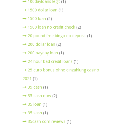
100dayloans legit
(1)
1500 dollar loan
(1)
1500 loan
(2)
1500 loan no credit check
(2)
20 pound free bingo no deposit
(1)
200 dollar loan
(2)
200 payday loan
(1)
24 hour bad credit loans
(1)
25 euro bonus ohne einzahlung casino
2021
(1)
35 cash
(1)
35 cash now
(2)
35 loan
(1)
35 sash
(1)
35cash com reviews
(1)