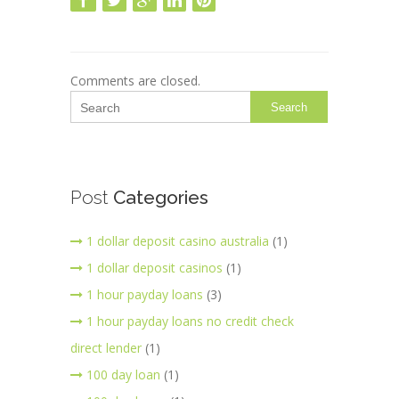
Comments are closed.
Search
Post
Categories
1 dollar deposit casino australia
(1)
1 dollar deposit casinos
(1)
1 hour payday loans
(3)
1 hour payday loans no credit check
direct lender
(1)
100 day loan
(1)