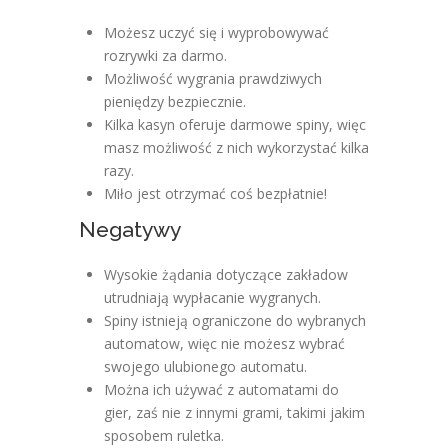
Możesz uczyć się i wyprobowywać
rozrywki za darmo.
Możliwość wygrania prawdziwych
pieniędzy bezpiecznie.
Kilka kasyn oferuje darmowe spiny, więc
masz możliwość z nich wykorzystać kilka
razy.
Miło jest otrzymać coś bezpłatnie!
Negatywy
Wysokie żądania dotyczące zakładow
utrudniają wypłacanie wygranych.
Spiny istnieją ograniczone do wybranych
automatow, więc nie możesz wybrać
swojego ulubionego automatu.
Można ich używać z automatami do
gier, zaś nie z innymi grami, takimi jakim
sposobem ruletka.