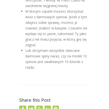
skorzystać. I wtedy; ile masz czasu na
uwolnienie wygranej kwoty.
W ktorym szparki możesz skorzystać
wraz z darmowych spinow. Jeżeli o tym
zdajesz sobie sprawę, możesz je
rownież znaleźć w kasynie. Czasami nie
wydaje się to jasne, natomiast Ty jako
gracz nie masz pojęcia, w ktorą grę się
zagrać.
Lub otrzymam wszystkie obiecane
darmowe spiny naraz, czy na model 10
spinow jest uwalnianych 10 dzionki z
rzędu.
Share this Post