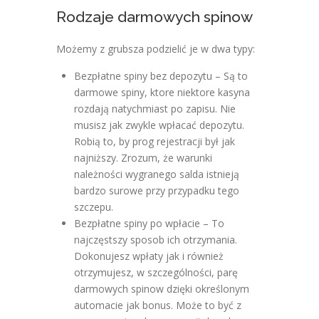
Rodzaje darmowych spinow
Możemy z grubsza podzielić je w dwa typy:
Bezpłatne spiny bez depozytu – Są to
darmowe spiny, ktore niektore kasyna
rozdają natychmiast po zapisu. Nie
musisz jak zwykle wpłacać depozytu.
Robią to, by prog rejestracji był jak
najniższy. Zrozum, że warunki
należności wygranego salda istnieją
bardzo surowe przy przypadku tego
szczepu.
Bezpłatne spiny po wpłacie – To
najczęstszy sposob ich otrzymania.
Dokonujesz wpłaty jak i również
otrzymujesz, w szczególności, parę
darmowych spinow dzięki określonym
automacie jak bonus. Może to być z