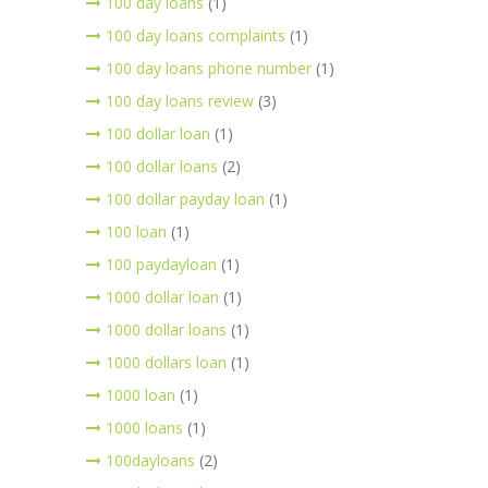
100 day loans
(1)
100 day loans complaints
(1)
100 day loans phone number
(1)
100 day loans review
(3)
100 dollar loan
(1)
100 dollar loans
(2)
100 dollar payday loan
(1)
100 loan
(1)
100 paydayloan
(1)
1000 dollar loan
(1)
1000 dollar loans
(1)
1000 dollars loan
(1)
1000 loan
(1)
1000 loans
(1)
100dayloans
(2)