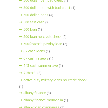
500 dollar loan bad credit
(1)
500 dollar loan with bad credit
(1)
500 dollar loans
(4)
500 fast cash
(2)
500 loan
(1)
500 loan no credit check
(2)
500fastcash payday loan
(2)
67 cash loans
(1)
67 cash reviews
(1)
745 cash summer ave
(1)
745cash
(2)
active duty military loans no credit check
(1)
albany finance
(3)
albany finance monroe la
(1)
albany loan companies
(1)