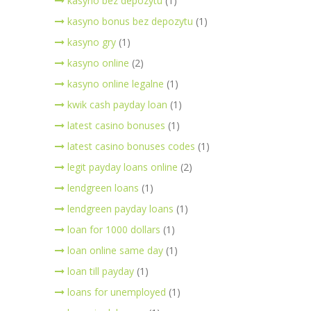
kasyno bez depozytu
(1)
kasyno bonus bez depozytu
(1)
kasyno gry
(1)
kasyno online
(2)
kasyno online legalne
(1)
kwik cash payday loan
(1)
latest casino bonuses
(1)
latest casino bonuses codes
(1)
legit payday loans online
(2)
lendgreen loans
(1)
lendgreen payday loans
(1)
loan for 1000 dollars
(1)
loan online same day
(1)
loan till payday
(1)
loans for unemployed
(1)