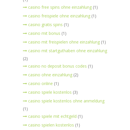
casino free spins ohne einzahlung
(1)
casino freispiele ohne einzahlung
(1)
casino gratis spins
(1)
casino mit bonus
(1)
casino mit freispielen ohne einzahlung
(1)
casino mit startguthaben ohne einzahlung
(2)
casino no deposit bonus codes
(1)
casino ohne einzahlung
(2)
casino online
(1)
casino spiele kostenlos
(3)
casino spiele kostenlos ohne anmeldung
(1)
casino spiele mit echtgeld
(1)
casino spielen kostenlos
(1)