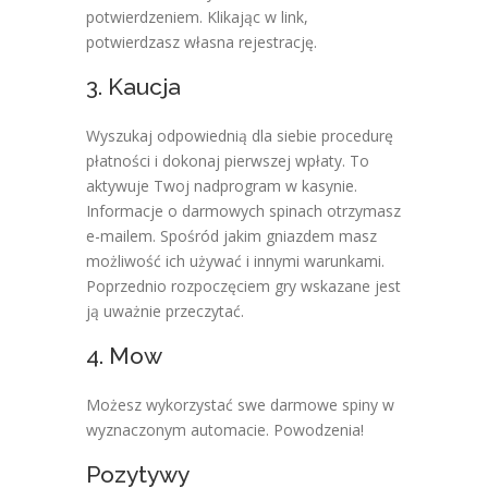
potwierdzeniem. Klikając w link,
potwierdzasz własna rejestrację.
3. Kaucja
Wyszukaj odpowiednią dla siebie procedurę
płatności i dokonaj pierwszej wpłaty. To
aktywuje Twoj nadprogram w kasynie.
Informacje o darmowych spinach otrzymasz
e-mailem. Spośród jakim gniazdem masz
możliwość ich używać i innymi warunkami.
Poprzednio rozpoczęciem gry wskazane jest
ją uważnie przeczytać.
4. Mow
Możesz wykorzystać swe darmowe spiny w
wyznaczonym automacie. Powodzenia!
Pozytywy