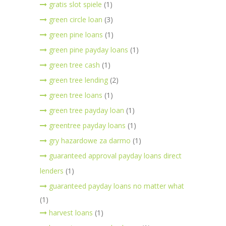
gratis slot spiele
(1)
green circle loan
(3)
green pine loans
(1)
green pine payday loans
(1)
green tree cash
(1)
green tree lending
(2)
green tree loans
(1)
green tree payday loan
(1)
greentree payday loans
(1)
gry hazardowe za darmo
(1)
guaranteed approval payday loans direct
lenders
(1)
guaranteed payday loans no matter what
(1)
harvest loans
(1)