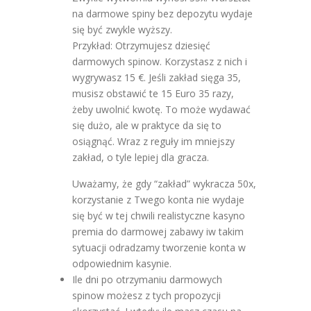
na darmowe spiny bez depozytu wydaje
się być zwykle wyższy.
Przykład: Otrzymujesz dziesięć
darmowych spinow. Korzystasz z nich i
wygrywasz 15 €. Jeśli zakład sięga 35,
musisz obstawić te 15 Euro 35 razy,
żeby uwolnić kwotę. To może wydawać
się dużo, ale w praktyce da się to
osiągnąć. Wraz z reguły im mniejszy
zakład, o tyle lepiej dla gracza.
Uważamy, że gdy “zakład” wykracza 50x,
korzystanie z Twego konta nie wydaje
się być w tej chwili realistyczne kasyno
premia do darmowej zabawy iw takim
sytuacji odradzamy tworzenie konta w
odpowiednim kasynie.
Ile dni po otrzymaniu darmowych
spinow możesz z tych propozycji