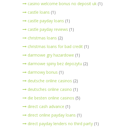
casino welcome bonus no deposit uk
(1)
castle loans
(1)
castle payday loans
(1)
castle payday reviews
(1)
christmas loans
(2)
christmas loans for bad credit
(1)
darmowe gry hazardowe
(1)
darmowe spiny bez depozytu
(2)
darmowy bonus
(1)
deutsche online casinos
(2)
deutsches online casino
(1)
die besten online casinos
(5)
direct cash advance
(1)
direct online payday loans
(1)
direct payday lenders no third party
(1)