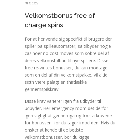
proces.
Velkomstbonus free of
charge spins
For at henvende sig specifikt til brugere der
spiller pa spilleautomater, sa tilbyder nogle
casinoer no cost moves som sobre del af
deres velkomsttilbud til nye spillere. Disse
free re-writes bonusser, du kan modtage
som en del af din velkomstpakke, vil altid
sixth være palagt en thirdække
gennemspilskrav.
Disse krav varierer igen fra udbyder til
udbyder. Her emergency room det derfor
igen vigtigt at gennemga og forsta kravene
for bonussen, for du tager imod den. Hvis du
onsker at kende til de bedste
velkomstbonusser, bor du kigge