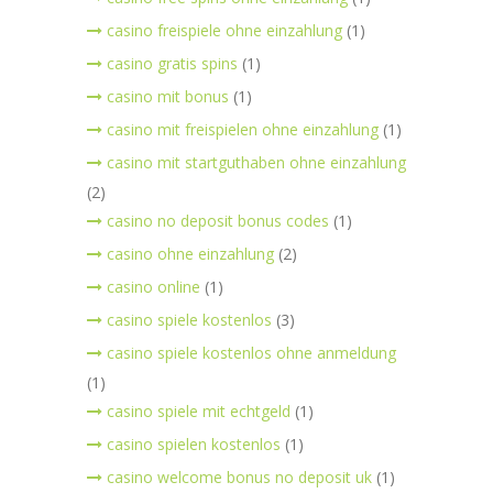
casino freispiele ohne einzahlung
(1)
casino gratis spins
(1)
casino mit bonus
(1)
casino mit freispielen ohne einzahlung
(1)
casino mit startguthaben ohne einzahlung
(2)
casino no deposit bonus codes
(1)
casino ohne einzahlung
(2)
casino online
(1)
casino spiele kostenlos
(3)
casino spiele kostenlos ohne anmeldung
(1)
casino spiele mit echtgeld
(1)
casino spielen kostenlos
(1)
casino welcome bonus no deposit uk
(1)