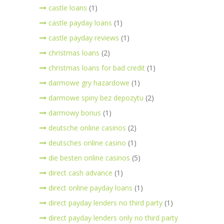
castle loans
(1)
castle payday loans
(1)
castle payday reviews
(1)
christmas loans
(2)
christmas loans for bad credit
(1)
darmowe gry hazardowe
(1)
darmowe spiny bez depozytu
(2)
darmowy bonus
(1)
deutsche online casinos
(2)
deutsches online casino
(1)
die besten online casinos
(5)
direct cash advance
(1)
direct online payday loans
(1)
direct payday lenders no third party
(1)
direct payday lenders only no third party