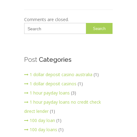
Comments are closed.
Search
Post
Categories
1 dollar deposit casino australia
(1)
1 dollar deposit casinos
(1)
1 hour payday loans
(3)
1 hour payday loans no credit check
direct lender
(1)
100 day loan
(1)
100 day loans
(1)