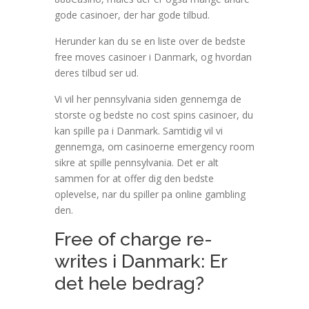
gode casinoer, der har gode tilbud.
Herunder kan du se en liste over de bedste
free moves casinoer i Danmark, og hvordan
deres tilbud ser ud.
Vi vil her pennsylvania siden gennemga de
storste og bedste no cost spins casinoer, du
kan spille pa i Danmark. Samtidig vil vi
gennemga, om casinoerne emergency room
sikre at spille pennsylvania. Det er alt
sammen for at offer dig den bedste
oplevelse, nar du spiller pa online gambling
den.
Free of charge re-
writes i Danmark: Er
det hele bedrag?