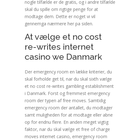
nogle tilfælde er de gratis, og i andre tilfælde
skal du spille om rigtige penge for at
modtage dem. Dette er noget vi vil
gennemga nærmere her pa siden.
At vælge et no cost
re-writes internet
casino we Danmark
Der emergency room en lække kriterier, du
skal forholde get til, nar du skal sixth vælge
et no cost re-writes gambling establishment
i Danmark. Forst og fremmest emergency
room der typen af free moves. Samtidig
emergency room der antallet, du modtager
samt muligheden for at modtage eller abne
op for endnu flere. En anden meget vigtig
faktor, nar du skal vælge et free of charge
moves internet casino, emergency room