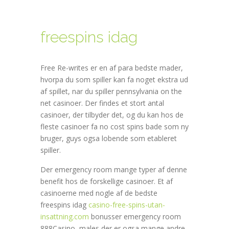
freespins idag
Free Re-writes er en af para bedste mader,
hvorpa du som spiller kan fa noget ekstra ud
af spillet, nar du spiller pennsylvania on the
net casinoer. Der findes et stort antal
casinoer, der tilbyder det, og du kan hos de
fleste casinoer fa no cost spins bade som ny
bruger, guys ogsa lobende som etableret
spiller.
Der emergency room mange typer af denne
benefit hos de forskellige casinoer. Et af
casinoerne med nogle af de bedste
freespins idag
casino-free-spins-utan-
insattning.com
bonusser emergency room
888Casino, males der er ogsa mange andre