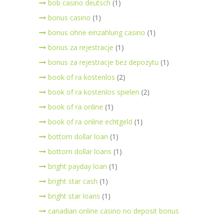
bob casino deutsch
(1)
bonus casino
(1)
bonus ohne einzahlung casino
(1)
bonus za rejestracje
(1)
bonus za rejestracje bez depozytu
(1)
book of ra kostenlos
(2)
book of ra kostenlos spielen
(2)
book of ra online
(1)
book of ra online echtgeld
(1)
bottom dollar loan
(1)
bottom dollar loans
(1)
bright payday loan
(1)
bright star cash
(1)
bright star loans
(1)
canadian online casino no deposit bonus