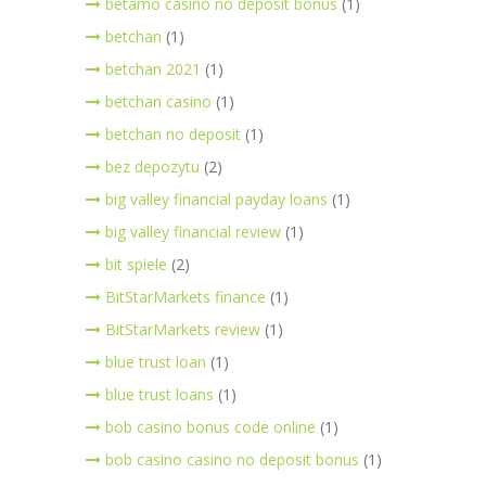
betamo casino no deposit bonus
(1)
betchan
(1)
betchan 2021
(1)
betchan casino
(1)
betchan no deposit
(1)
bez depozytu
(2)
big valley financial payday loans
(1)
big valley financial review
(1)
bit spiele
(2)
BitStarMarkets finance
(1)
BitStarMarkets review
(1)
blue trust loan
(1)
blue trust loans
(1)
bob casino bonus code online
(1)
bob casino casino no deposit bonus
(1)