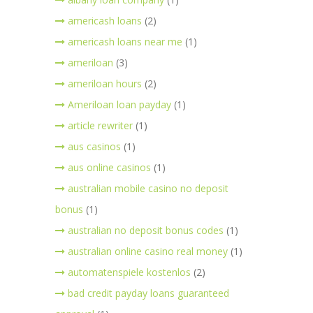
americash loans
(2)
americash loans near me
(1)
ameriloan
(3)
ameriloan hours
(2)
Ameriloan loan payday
(1)
article rewriter
(1)
aus casinos
(1)
aus online casinos
(1)
australian mobile casino no deposit
bonus
(1)
australian no deposit bonus codes
(1)
australian online casino real money
(1)
automatenspiele kostenlos
(2)
bad credit payday loans guaranteed