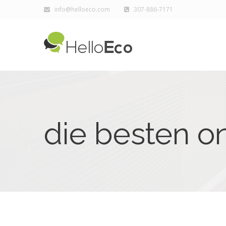
info@helloeco.com
307-886-7171
die besten on