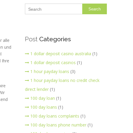
Search
Post
Categories
 alle
en und
1 dollar deposit casino australia
(1)
l
 Ihre
1 dollar deposit casinos
(1)
1 hour payday loans
(3)
1 hour payday loans no credit check
ire
direct lender
(1)
Wir
100 day loan
(1)
send
100 day loans
(1)
100 day loans complaints
(1)
100 day loans phone number
(1)