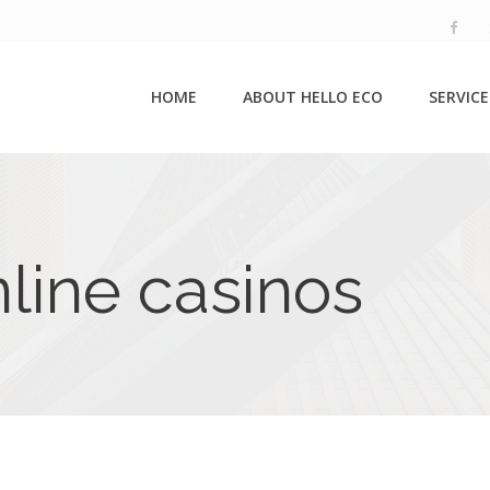
HOME
ABOUT HELLO ECO
SERVICE
line casinos