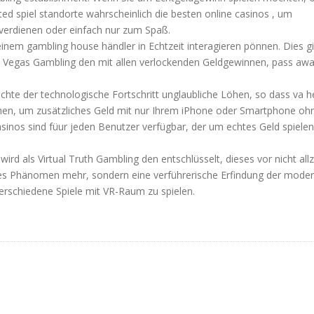
ed spiel standorte wahrscheinlich die besten online casinos , um
 verdienen oder einfach nur zum Spaß.
einem gambling house händler in Echtzeit interagieren pönnen. Dies gi
as Vegas Gambling den mit allen verlockenden Geldgewinnen, pass awa
chte der technologische Fortschritt unglaubliche Löhen, so dass va h
rehen, um zusätzliches Geld mit nur Ihrem iPhone oder Smartphone oh
sinos sind füur jeden Benutzer verfügbar, der um echtes Geld spielen
rd als Virtual Truth Gambling den entschlüsselt, dieses vor nicht all
sches Phänomen mehr, sondern eine verführerische Erfindung der mode
erschiedene Spiele mit VR-Raum zu spielen.