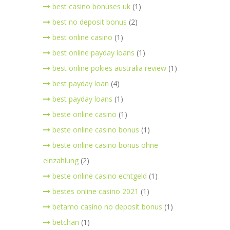
best casino bonuses uk
(1)
best no deposit bonus
(2)
best online casino
(1)
best online payday loans
(1)
best online pokies australia review
(1)
best payday loan
(4)
best payday loans
(1)
beste online casino
(1)
beste online casino bonus
(1)
beste online casino bonus ohne
einzahlung
(2)
beste online casino echtgeld
(1)
bestes online casino 2021
(1)
betamo casino no deposit bonus
(1)
betchan
(1)