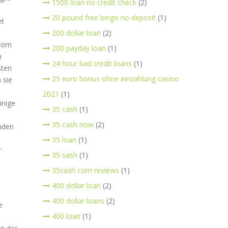
1500 loan no credit check
(2)
20 pound free bingo no deposit
(1)
et
200 dollar loan
(2)
room
200 payday loan
(1)
n
24 hour bad credit loans
(1)
sten
25 euro bonus ohne einzahlung casino
 sie
2021
(1)
inige
35 cash
(1)
35 cash now
(2)
nden
35 loan
(1)
r
35 sash
(1)
35cash com reviews
(1)
400 dollar loan
(2)
400 dollar loans
(2)
e
400 loan
(1)