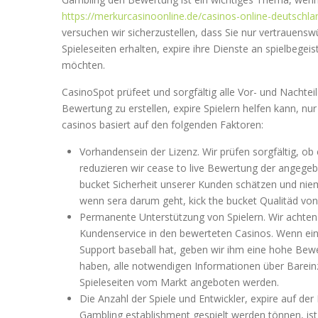
https://merkurcasinoonline.de/casinos-online-deutschla
versuchen wir sicherzustellen, dass Sie nur vertrauen
Spieleseiten erhalten, expire ihre Dienste an spielbege
möchten.
CasinoSpot prüfeet und sorgfältig alle Vor- und Nachteil
Bewertung zu erstellen, expire Spielern helfen kann, n
casinos basiert auf den folgenden Faktoren:
Vorhandensein der Lizenz. Wir prüfen sorgfältig, ob 
reduzieren wir cease to live Bewertung der angegeb
bucket Sicherheit unserer Kunden schätzen und niem
wenn sera darum geht, kick the bucket Qualitäd von
Permanente Unterstützung von Spielern. Wir achten 
Kundenservice in den bewerteten Casinos. Wenn ein
Support baseball hat, geben wir ihm eine hohe Bewe
haben, alle notwendigen Informationen über Bareinza
Spieleseiten vom Markt angeboten werden.
Die Anzahl der Spiele und Entwickler, expire auf der
Gambling establishment gespielt werden tönnen, ist 