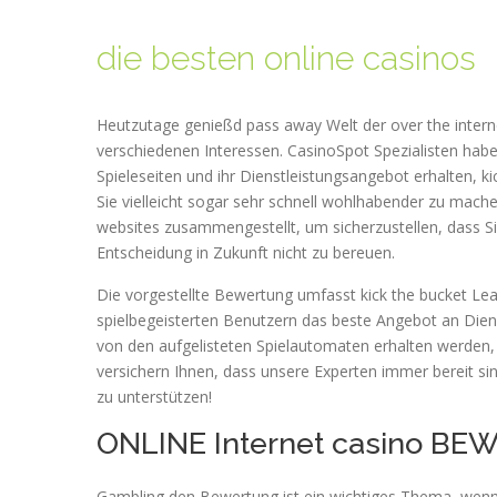
die besten online casinos
Heutzutage genießd pass away Welt der over the interne
verschiedenen Interessen. CasinoSpot Spezialisten haben
Spieleseiten und ihr Dienstleistungsangebot erhalten, 
Sie vielleicht sogar sehr schnell wohlhabender zu mach
websites zusammengestellt, um sicherzustellen, dass Si
Entscheidung in Zukunft nicht zu bereuen.
Die vorgestellte Bewertung umfasst kick the bucket Lead
spielbegeisterten Benutzern das beste Angebot an Diens
von den aufgelisteten Spielautomaten erhalten werden, 
versichern Ihnen, dass unsere Experten immer bereit
zu unterstützen!
ONLINE Internet casino 
Gambling den Bewertung ist ein wichtiges Thema, wenn 