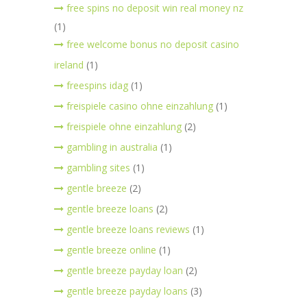
free spins no deposit win real money nz
(1)
free welcome bonus no deposit casino
ireland
(1)
freespins idag
(1)
freispiele casino ohne einzahlung
(1)
freispiele ohne einzahlung
(2)
gambling in australia
(1)
gambling sites
(1)
gentle breeze
(2)
gentle breeze loans
(2)
gentle breeze loans reviews
(1)
gentle breeze online
(1)
gentle breeze payday loan
(2)
gentle breeze payday loans
(3)