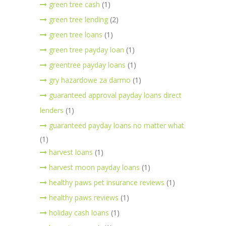
green tree cash
(1)
green tree lending
(2)
green tree loans
(1)
green tree payday loan
(1)
greentree payday loans
(1)
gry hazardowe za darmo
(1)
guaranteed approval payday loans direct
lenders
(1)
guaranteed payday loans no matter what
(1)
harvest loans
(1)
harvest moon payday loans
(1)
healthy paws pet insurance reviews
(1)
healthy paws reviews
(1)
holiday cash loans
(1)