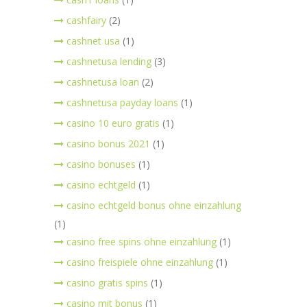
cashfairy
(2)
cashnet usa
(1)
cashnetusa lending
(3)
cashnetusa loan
(2)
cashnetusa payday loans
(1)
casino 10 euro gratis
(1)
casino bonus 2021
(1)
casino bonuses
(1)
casino echtgeld
(1)
casino echtgeld bonus ohne einzahlung
(1)
casino free spins ohne einzahlung
(1)
casino freispiele ohne einzahlung
(1)
casino gratis spins
(1)
casino mit bonus
(1)