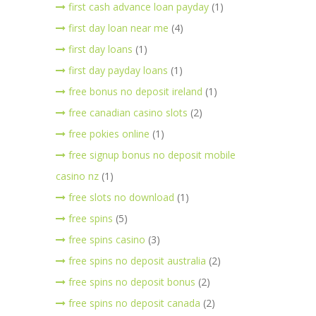
first cash advance loan payday
(1)
first day loan near me
(4)
first day loans
(1)
first day payday loans
(1)
free bonus no deposit ireland
(1)
free canadian casino slots
(2)
free pokies online
(1)
free signup bonus no deposit mobile
casino nz
(1)
free slots no download
(1)
free spins
(5)
free spins casino
(3)
free spins no deposit australia
(2)
free spins no deposit bonus
(2)
free spins no deposit canada
(2)