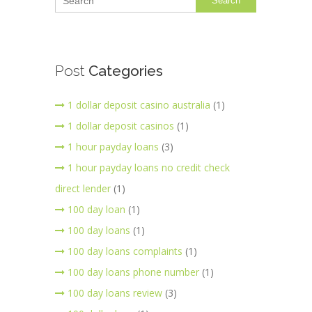
Post
Categories
1 dollar deposit casino australia
(1)
1 dollar deposit casinos
(1)
1 hour payday loans
(3)
1 hour payday loans no credit check
direct lender
(1)
100 day loan
(1)
100 day loans
(1)
100 day loans complaints
(1)
100 day loans phone number
(1)
100 day loans review
(3)