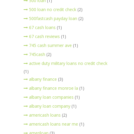
500 loan
(1)
500 loan no credit check
(2)
500fastcash payday loan
(2)
67 cash loans
(1)
67 cash reviews
(1)
745 cash summer ave
(1)
745cash
(2)
active duty military loans no credit check
(1)
albany finance
(3)
albany finance monroe la
(1)
albany loan companies
(1)
albany loan company
(1)
americash loans
(2)
americash loans near me
(1)
ameriloan
(3)