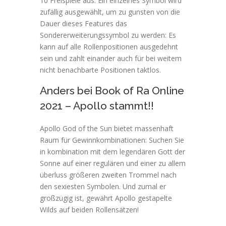
10 Freispiele aus. Ein einzelnes Symbol wird
zufällig ausgewählt, um zu gunsten von die
Dauer dieses Features das
Sondererweiterungssymbol zu werden: Es
kann auf alle Rollenpositionen ausgedehnt
sein und zahlt einander auch für bei weitem
nicht benachbarte Positionen taktlos.
Anders bei Book of Ra Online
2021 – Apollo stammt!!
Apollo God of the Sun bietet massenhaft
Raum für Gewinnkombinationen: Suchen Sie
in kombination mit dem legendären Gott der
Sonne auf einer regulären und einer zu allem
überluss größeren zweiten Trommel nach
den sexiesten Symbolen. Und zumal er
großzügig ist, gewährt Apollo gestapelte
Wilds auf beiden Rollensätzen!