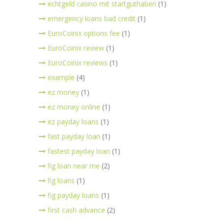
echtgeld casino mit startguthaben
(1)
emergency loans bad credit
(1)
EuroCoinix options fee
(1)
EuroCoinix review
(1)
EuroCoinix reviews
(1)
example
(4)
ez money
(1)
ez money online
(1)
ez payday loans
(1)
fast payday loan
(1)
fastest payday loan
(1)
fig loan near me
(2)
fig loans
(1)
fig payday loans
(1)
first cash advance
(2)